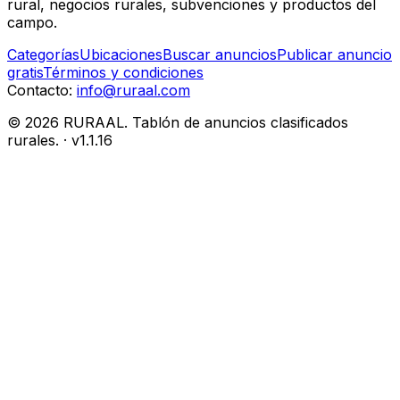
rural, negocios rurales, subvenciones y productos del
campo.
Categorías
Ubicaciones
Buscar anuncios
Publicar anuncio
gratis
Términos y condiciones
Contacto:
info@ruraal.com
©
2026
RURAAL. Tablón de anuncios clasificados
rurales.
· v
1.1.16