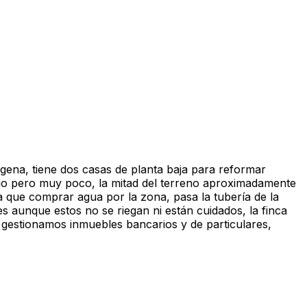
gena, tiene dos casas de planta baja para reformar
go pero muy poco, la mitad del terreno aproximadamente
ía que comprar agua por la zona, pasa la tubería de la
es aunque estos no se riegan ni están cuidados, la finca
2 gestionamos inmuebles bancarios y de particulares,