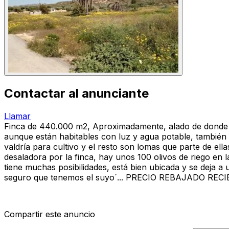
Contactar al anunciante
Llamar
Finca de 440.000 m2, Aproximadamente, alado de donde se 
aunque están habitables con luz y agua potable, tambié
valdría para cultivo y el resto son lomas que parte de el
desaladora por la finca, hay unos 100 olivos de riego en l
tiene muchas posibilidades, está bien ubicada y se deja a
seguro que tenemos el suyo´... PRECIO REBAJADO REC
Compartir este anuncio