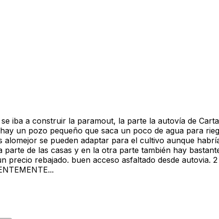
iba a construir la paramout, la parte la autovía de Carta
n hay un pozo pequeño que saca un poco de agua para rie
las alomejor se pueden adaptar para el cultivo aunque habr
a parte de las casas y en la otra parte también hay bastant
 un precio rebajado. buen acceso asfaltado desde autovia. 
IENTEMENTE...