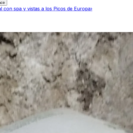
ace
al con spa y vistas a los Picos de Europa
›