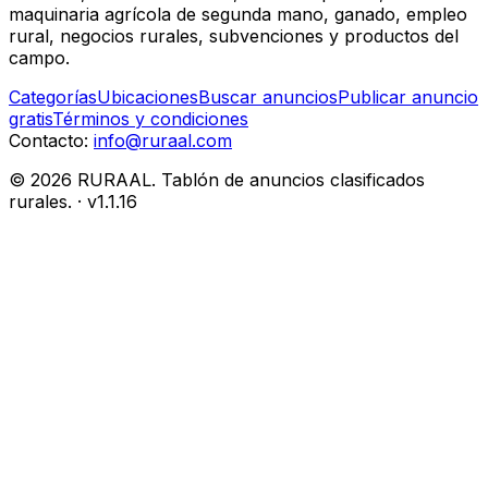
maquinaria agrícola de segunda mano, ganado, empleo
rural, negocios rurales, subvenciones y productos del
campo.
Categorías
Ubicaciones
Buscar anuncios
Publicar anuncio
gratis
Términos y condiciones
Contacto:
info@ruraal.com
©
2026
RURAAL. Tablón de anuncios clasificados
rurales.
· v
1.1.16