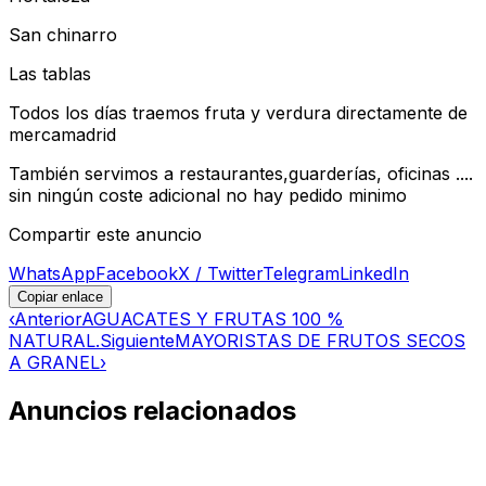
San chinarro
Las tablas
Todos los días traemos fruta y verdura directamente de
mercamadrid
También servimos a restaurantes,guarderías, oficinas ....
sin ningún coste adicional no hay pedido minimo
Compartir este anuncio
WhatsApp
Facebook
X / Twitter
Telegram
LinkedIn
Copiar enlace
‹
Anterior
AGUACATES Y FRUTAS 100 %
NATURAL.
Siguiente
MAYORISTAS DE FRUTOS SECOS
A GRANEL
›
Anuncios relacionados