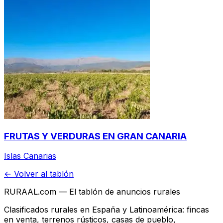
FRUTAS Y VERDURAS EN GRAN CANARIA
Islas Canarias
← Volver al tablón
RURAAL.com — El tablón de anuncios rurales
Clasificados rurales en España y Latinoamérica: fincas
en venta, terrenos rústicos, casas de pueblo,