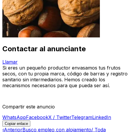
Contactar al anunciante
Llamar
Si eres un pequeño productor envasamos tus frutos
secos, con tu propia marca, código de barras y registro
sanitario sin intermediarios. Hemos creado los
mecanismos necesarios para que pueda ser así.
Compartir este anuncio
WhatsApp
Facebook
X / Twitter
Telegram
LinkedIn
Copiar enlace
‹
Anterior
Busco empleo con alojamiento/ Toda