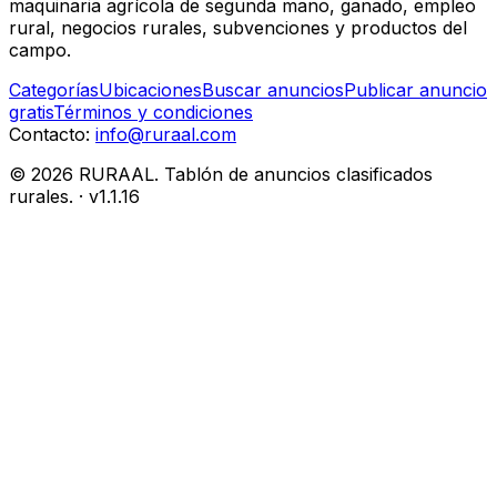
maquinaria agrícola de segunda mano, ganado, empleo
rural, negocios rurales, subvenciones y productos del
campo.
Categorías
Ubicaciones
Buscar anuncios
Publicar anuncio
gratis
Términos y condiciones
Contacto:
info@ruraal.com
©
2026
RURAAL. Tablón de anuncios clasificados
rurales.
· v
1.1.16