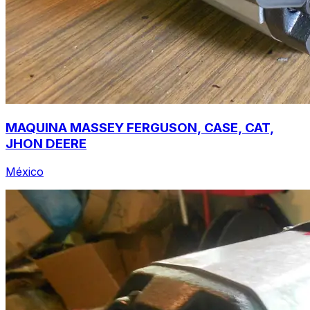
MAQUINA MASSEY FERGUSON, CASE, CAT,
JHON DEERE
México