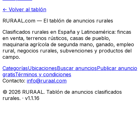
← Volver al tablón
RURAAL.com — El tablón de anuncios rurales
Clasificados rurales en España y Latinoamérica: fincas
en venta, terrenos rústicos, casas de pueblo,
maquinaria agrícola de segunda mano, ganado, empleo
rural, negocios rurales, subvenciones y productos del
campo.
Categorías
Ubicaciones
Buscar anuncios
Publicar anuncio
gratis
Términos y condiciones
Contacto:
info@ruraal.com
©
2026
RURAAL. Tablón de anuncios clasificados
rurales.
· v
1.1.16