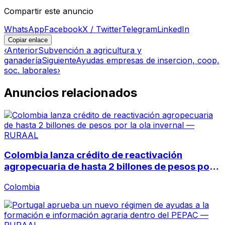
Compartir este anuncio
WhatsApp
Facebook
X / Twitter
Telegram
LinkedIn
Copiar enlace
‹
Anterior
Subvención a agricultura y
ganadería
Siguiente
Ayudas empresas de insercion, coop,
soc. laborales
›
Anuncios relacionados
Colombia lanza crédito de reactivación
agropecuaria de hasta 2 billones de pesos por
la ola invernal
Colombia