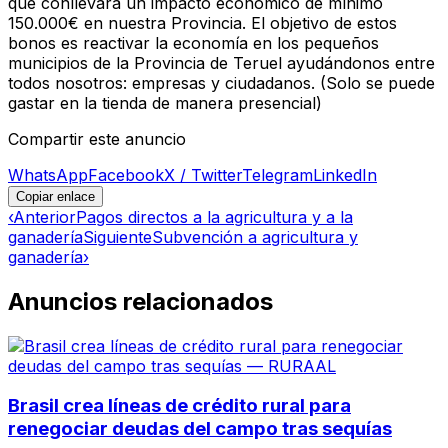
que conllevará un impacto económico de mínimo
150.000€ en nuestra Provincia. El objetivo de estos
bonos es reactivar la economía en los pequeños
municipios de la Provincia de Teruel ayudándonos entre
todos nosotros: empresas y ciudadanos. (Solo se puede
gastar en la tienda de manera presencial)
Compartir este anuncio
WhatsApp
Facebook
X / Twitter
Telegram
LinkedIn
Copiar enlace
‹
Anterior
Pagos directos a la agricultura y a la
ganadería
Siguiente
Subvención a agricultura y
ganadería
›
Anuncios relacionados
Brasil crea líneas de crédito rural para
renegociar deudas del campo tras sequías