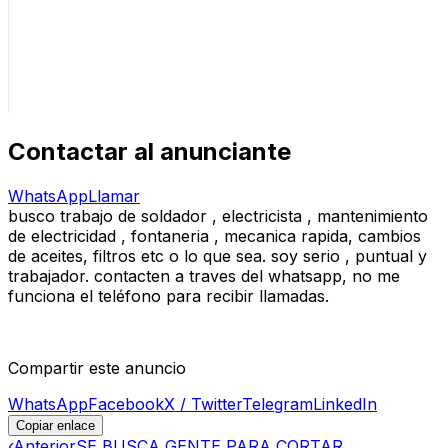
Contactar al anunciante
WhatsApp
Llamar
busco trabajo de soldador , electricista , mantenimiento
de electricidad , fontaneria , mecanica rapida, cambios
de aceites, filtros etc o lo que sea. soy serio , puntual y
trabajador. contacten a traves del whatsapp, no me
funciona el teléfono para recibir llamadas.
Compartir este anuncio
WhatsApp
Facebook
X / Twitter
Telegram
LinkedIn
Copiar enlace
‹
Anterior
SE BUSCA GENTE PARA CORTAR