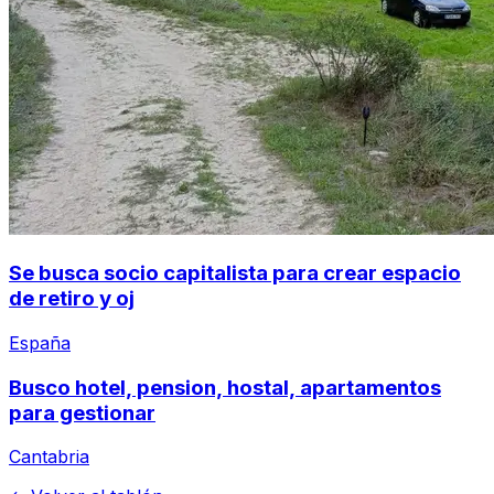
Se busca socio capitalista para crear espacio
de retiro y oj
España
Busco hotel, pension, hostal, apartamentos
para gestionar
Cantabria