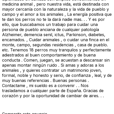
medicina animal , pero nuestra vida, está destinada con
mayor cercanía con la naturaleza y la vida de pueblo y
campo y el amor a los animales , La energía positiva que
te dan los perros no te la dará nadie mas. . . Y es por
ello, que buscabamos un trabajo para cuidar una
persona de pueblo anciana de cualquier patología
Alzheimer, demencia senil, ictus, Parkinson, diabetes,
encamados. , Cuidar animales , o cuidar una finca en el
monte, campo, segundas residencias , casa de pueblo.
etc. Tenemos 18 perros muy tranquilos y perfectamente
adiestrados al buen comportamiento y de buena
conducta . Comen, juegan, se acuestan a descansar sin
apenas montar ningún ruido . Si amas y adoras a los
animales , y quieres contratar un matrimonio joven,
formal, noble y honesto y serio, de confianza , leal, y de
muy buenas referencias . Buenas personas .
Contactame , mi sueldo es a convenir . . Nos
trasladamos a cualquier parte de España. Gracias de
corazón y por la oportunidad de cambiar de aires. . .
Compartir este anuncio