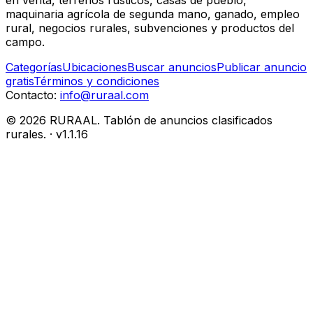
en venta, terrenos rústicos, casas de pueblo,
maquinaria agrícola de segunda mano, ganado, empleo
rural, negocios rurales, subvenciones y productos del
campo.
Categorías
Ubicaciones
Buscar anuncios
Publicar anuncio
gratis
Términos y condiciones
Contacto:
info@ruraal.com
©
2026
RURAAL. Tablón de anuncios clasificados
rurales.
· v
1.1.16