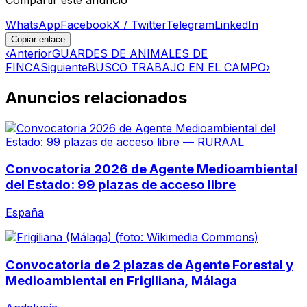
WhatsApp
Facebook
X / Twitter
Telegram
LinkedIn
Copiar enlace
‹
Anterior
GUARDES DE ANIMALES DE
FINCA
Siguiente
BUSCO TRABAJO EN EL CAMPO
›
Anuncios relacionados
Convocatoria 2026 de Agente Medioambiental
del Estado: 99 plazas de acceso libre
España
Convocatoria de 2 plazas de Agente Forestal y
Medioambiental en Frigiliana, Málaga