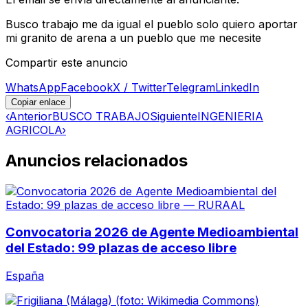
Busco trabajo me da igual el pueblo solo quiero aportar
mi granito de arena a un pueblo que me necesite
Compartir este anuncio
WhatsApp
Facebook
X / Twitter
Telegram
LinkedIn
Copiar enlace
‹
Anterior
BUSCO TRABAJO
Siguiente
INGENIERIA
AGRICOLA
›
Anuncios relacionados
Convocatoria 2026 de Agente Medioambiental
del Estado: 99 plazas de acceso libre
España