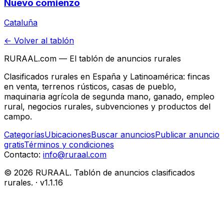
Nuevo comienzo
Cataluña
← Volver al tablón
RURAAL.com — El tablón de anuncios rurales
Clasificados rurales en España y Latinoamérica: fincas
en venta, terrenos rústicos, casas de pueblo,
maquinaria agrícola de segunda mano, ganado, empleo
rural, negocios rurales, subvenciones y productos del
campo.
Categorías
Ubicaciones
Buscar anuncios
Publicar anuncio
gratis
Términos y condiciones
Contacto:
info@ruraal.com
©
2026
RURAAL. Tablón de anuncios clasificados
rurales.
· v
1.1.16