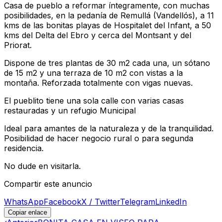
Casa de pueblo a reformar íntegramente, con muchas
posibilidades, en la pedanía de Remullá (Vandellós), a 11
kms de las bonitas playas de Hospitalet del Infant, a 50
kms del Delta del Ebro y cerca del Montsant y del
Priorat.
Dispone de tres plantas de 30 m2 cada una, un sótano
de 15 m2 y una terraza de 10 m2 con vistas a la
montaña. Reforzada totalmente con vigas nuevas.
El pueblito tiene una sola calle con varias casas
restauradas y un refugio Municipal
Ideal para amantes de la naturaleza y de la tranquilidad.
Posibilidad de hacer negocio rural o para segunda
residencia.
No dude en visitarla.
Compartir este anuncio
WhatsApp
Facebook
X / Twitter
Telegram
LinkedIn
Copiar enlace