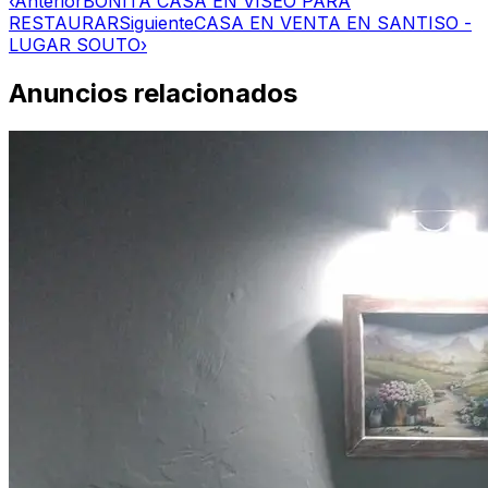
‹
Anterior
BONITA CASA EN VISEO PARA
RESTAURAR
Siguiente
CASA EN VENTA EN SANTISO -
LUGAR SOUTO
›
Anuncios relacionados