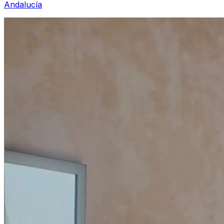
Andalucía