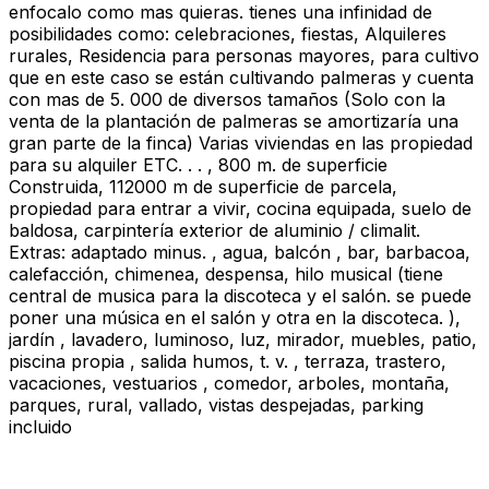
enfocalo como mas quieras. tienes una infinidad de
posibilidades como: celebraciones, fiestas, Alquileres
rurales, Residencia para personas mayores, para cultivo
que en este caso se están cultivando palmeras y cuenta
con mas de 5. 000 de diversos tamaños (Solo con la
venta de la plantación de palmeras se amortizaría una
gran parte de la finca) Varias viviendas en las propiedad
para su alquiler ETC. . . , 800 m. de superficie
Construida, 112000 m de superficie de parcela,
propiedad para entrar a vivir, cocina equipada, suelo de
baldosa, carpintería exterior de aluminio / climalit.
Extras: adaptado minus. , agua, balcón , bar, barbacoa,
calefacción, chimenea, despensa, hilo musical (tiene
central de musica para la discoteca y el salón. se puede
poner una música en el salón y otra en la discoteca. ),
jardín , lavadero, luminoso, luz, mirador, muebles, patio,
piscina propia , salida humos, t. v. , terraza, trastero,
vacaciones, vestuarios , comedor, arboles, montaña,
parques, rural, vallado, vistas despejadas, parking
incluido