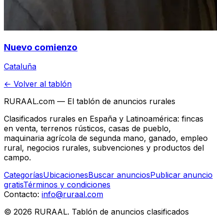
Nuevo comienzo
Cataluña
← Volver al tablón
RURAAL.com — El tablón de anuncios rurales
Clasificados rurales en España y Latinoamérica: fincas
en venta, terrenos rústicos, casas de pueblo,
maquinaria agrícola de segunda mano, ganado, empleo
rural, negocios rurales, subvenciones y productos del
campo.
Categorías
Ubicaciones
Buscar anuncios
Publicar anuncio
gratis
Términos y condiciones
Contacto:
info@ruraal.com
©
2026
RURAAL. Tablón de anuncios clasificados