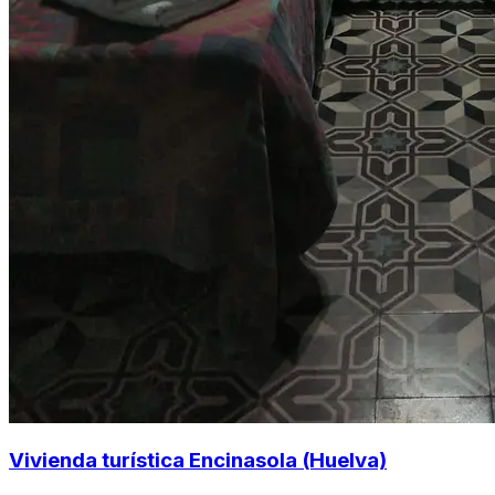
Vivienda turística Encinasola (Huelva)