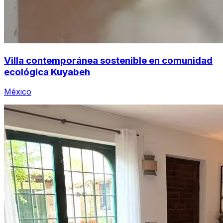
Villa contemporánea sostenible en comunidad
ecológica Kuyabeh
México