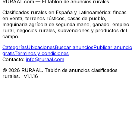
RURAAL.com — El tablón de anuncios rurales
Clasificados rurales en España y Latinoamérica: fincas
en venta, terrenos rústicos, casas de pueblo,
maquinaria agrícola de segunda mano, ganado, empleo
rural, negocios rurales, subvenciones y productos del
campo.
Categorías
Ubicaciones
Buscar anuncios
Publicar anuncio
gratis
Términos y condiciones
Contacto:
info@ruraal.com
©
2026
RURAAL. Tablón de anuncios clasificados
rurales.
· v
1.1.16