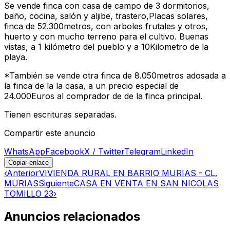
Se vende finca con casa de campo de 3 dormitorios,
baño, cocina, salón y aljibe, trastero,Placas solares,
finca de 52.300metros, con arboles frutales y otros,
huerto y con mucho terreno para el cultivo. Buenas
vistas, a 1 kilómetro del pueblo y a 10Kilometro de la
playa.
*También se vende otra finca de 8.050metros adosada a
la finca de la la casa, a un precio especial de
24.000Euros al comprador de de la finca principal.
Tienen escrituras separadas.
Compartir este anuncio
WhatsApp
Facebook
X / Twitter
Telegram
LinkedIn
Copiar enlace
‹
Anterior
VIVIENDA RURAL EN BARRIO MURIAS - CL.
MURIAS
Siguiente
CASA EN VENTA EN SAN NICOLAS
TOMILLO 23
›
Anuncios relacionados