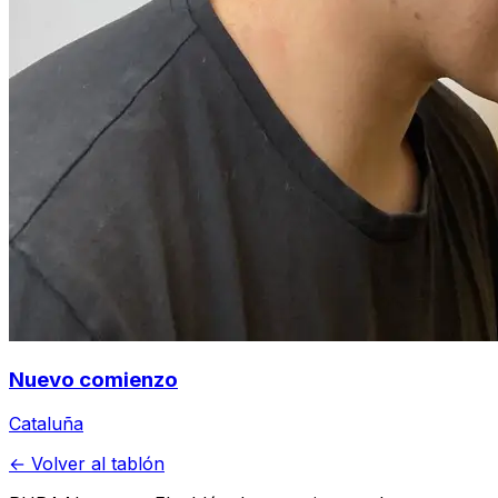
Nuevo comienzo
Cataluña
← Volver al tablón