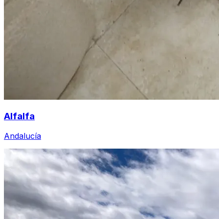
Alfalfa
Andalucía