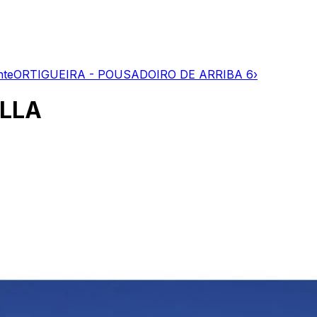
nte
ORTIGUEIRA - POUSADOIRO DE ARRIBA 6
›
ILLA