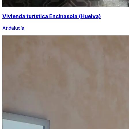
Vivienda turística Encinasola (Huelva)
Andalucía