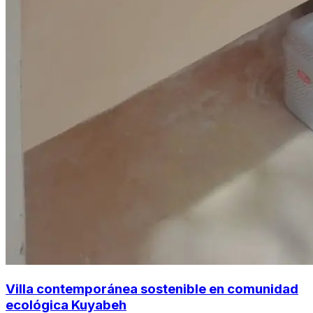
Villa contemporánea sostenible en comunidad
ecológica Kuyabeh