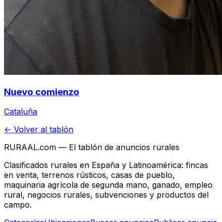
Nuevo comienzo
Cataluña
← Volver al tablón
RURAAL.com — El tablón de anuncios rurales
Clasificados rurales en España y Latinoamérica: fincas
en venta, terrenos rústicos, casas de pueblo,
maquinaria agrícola de segunda mano, ganado, empleo
rural, negocios rurales, subvenciones y productos del
campo.