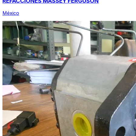
REFACCIONES MASSEY FERGUSON
México