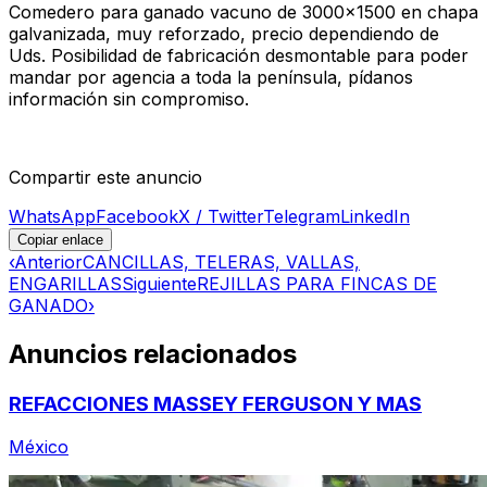
Comedero para ganado vacuno de 3000x1500 en chapa
galvanizada, muy reforzado, precio dependiendo de
Uds. Posibilidad de fabricación desmontable para poder
mandar por agencia a toda la península, pídanos
información sin compromiso.
Compartir este anuncio
WhatsApp
Facebook
X / Twitter
Telegram
LinkedIn
Copiar enlace
‹
Anterior
CANCILLAS, TELERAS, VALLAS,
ENGARILLAS
Siguiente
REJILLAS PARA FINCAS DE
GANADO
›
Anuncios relacionados
REFACCIONES MASSEY FERGUSON Y MAS
México