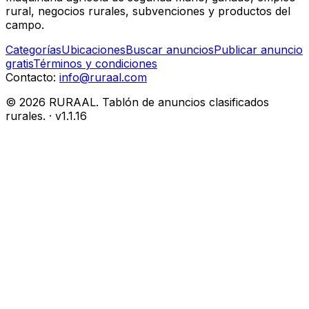
rural, negocios rurales, subvenciones y productos del
campo.
Categorías
Ubicaciones
Buscar anuncios
Publicar anuncio
gratis
Términos y condiciones
Contacto:
info@ruraal.com
©
2026
RURAAL. Tablón de anuncios clasificados
rurales.
· v
1.1.16