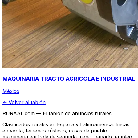
MAQUINARIA TRACTO AGRICOLA E INDUSTRIAL
México
← Volver al tablón
RURAAL.com — El tablón de anuncios rurales
Clasificados rurales en España y Latinoamérica: fincas
en venta, terrenos rústicos, casas de pueblo,
maquinaria agrícola de segunda mano, ganado, empleo