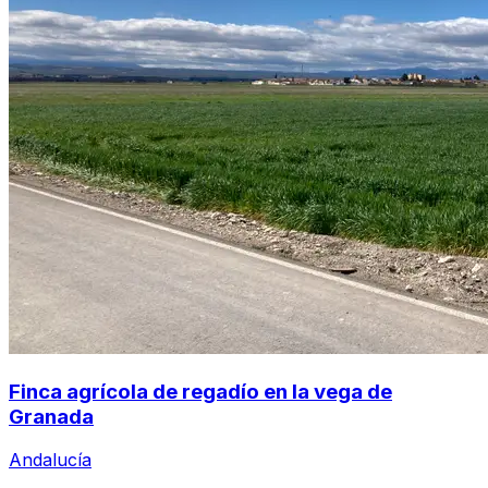
Finca agrícola de regadío en la vega de
Granada
Andalucía