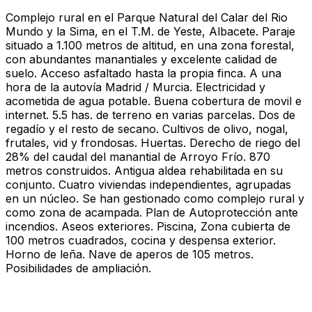
Complejo rural en el Parque Natural del Calar del Rio
Mundo y la Sima, en el T.M. de Yeste, Albacete. Paraje
situado a 1.100 metros de altitud, en una zona forestal,
con abundantes manantiales y excelente calidad de
suelo. Acceso asfaltado hasta la propia finca. A una
hora de la autovía Madrid / Murcia. Electricidad y
acometida de agua potable. Buena cobertura de movil e
internet. 5.5 has. de terreno en varias parcelas. Dos de
regadío y el resto de secano. Cultivos de olivo, nogal,
frutales, vid y frondosas. Huertas. Derecho de riego del
28% del caudal del manantial de Arroyo Frío. 870
metros construidos. Antigua aldea rehabilitada en su
conjunto. Cuatro viviendas independientes, agrupadas
en un núcleo. Se han gestionado como complejo rural y
como zona de acampada. Plan de Autoprotección ante
incendios. Aseos exteriores. Piscina, Zona cubierta de
100 metros cuadrados, cocina y despensa exterior.
Horno de leña. Nave de aperos de 105 metros.
Posibilidades de ampliación.