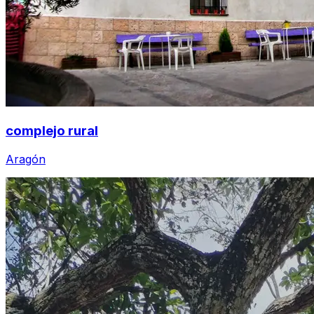
complejo rural
Aragón