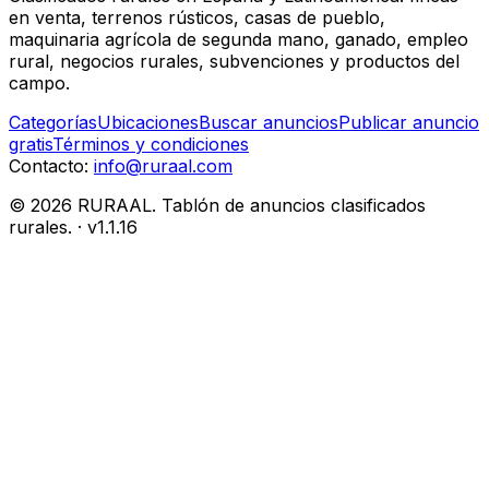
en venta, terrenos rústicos, casas de pueblo,
maquinaria agrícola de segunda mano, ganado, empleo
rural, negocios rurales, subvenciones y productos del
campo.
Categorías
Ubicaciones
Buscar anuncios
Publicar anuncio
gratis
Términos y condiciones
Contacto:
info@ruraal.com
©
2026
RURAAL. Tablón de anuncios clasificados
rurales.
· v
1.1.16