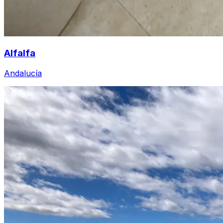
Alfalfa
Andalucía