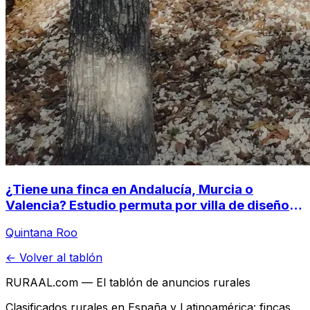
¿Tiene una finca en Andalucía, Murcia o
Valencia? Estudio permuta por villa de diseño
en la Selva Maya (Tulum, México)
Quintana Roo
← Volver al tablón
RURAAL.com — El tablón de anuncios rurales
Clasificados rurales en España y Latinoamérica: fincas