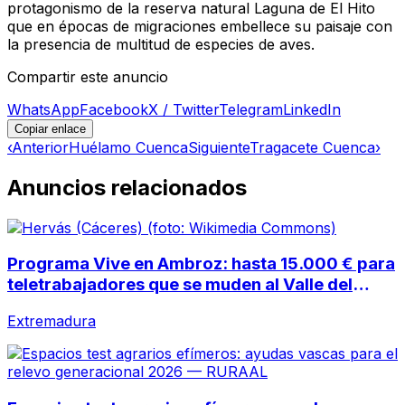
protagonismo de la reserva natural Laguna de El Hito
que en épocas de migraciones embellece su paisaje con
la presencia de multitud de especies de aves.
Compartir este anuncio
WhatsApp
Facebook
X / Twitter
Telegram
LinkedIn
Copiar enlace
‹
Anterior
Huélamo Cuenca
Siguiente
Tragacete Cuenca
›
Anuncios relacionados
Programa Vive en Ambroz: hasta 15.000 € para
teletrabajadores que se muden al Valle del
Ambroz
Extremadura