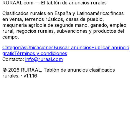
RURAAL.com — El tablón de anuncios rurales
Clasificados rurales en España y Latinoamérica: fincas
en venta, terrenos rústicos, casas de pueblo,
maquinaria agrícola de segunda mano, ganado, empleo
rural, negocios rurales, subvenciones y productos del
campo.
Categorías
Ubicaciones
Buscar anuncios
Publicar anuncio
gratis
Términos y condiciones
Contacto:
info@ruraal.com
©
2026
RURAAL. Tablón de anuncios clasificados
rurales.
· v
1.1.16