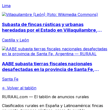
SUNAT
Lima
Subasta de fincas rústicas y urbanas
heredadas por el Estado en Villaquilambre,
León
Castilla y León
AABE subasta tierras fiscales nacionales
desafectadas en la provincia de Santa Fe,
Argentina
Santa Fe
← Volver al tablón
RURAAL.com — El tablón de anuncios rurales
Clasificados rurales en España y Latinoamérica: fincas