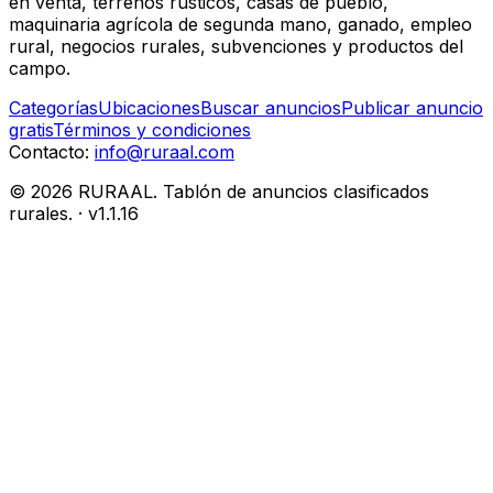
en venta, terrenos rústicos, casas de pueblo,
maquinaria agrícola de segunda mano, ganado, empleo
rural, negocios rurales, subvenciones y productos del
campo.
Categorías
Ubicaciones
Buscar anuncios
Publicar anuncio
gratis
Términos y condiciones
Contacto:
info@ruraal.com
©
2026
RURAAL. Tablón de anuncios clasificados
rurales.
· v
1.1.16