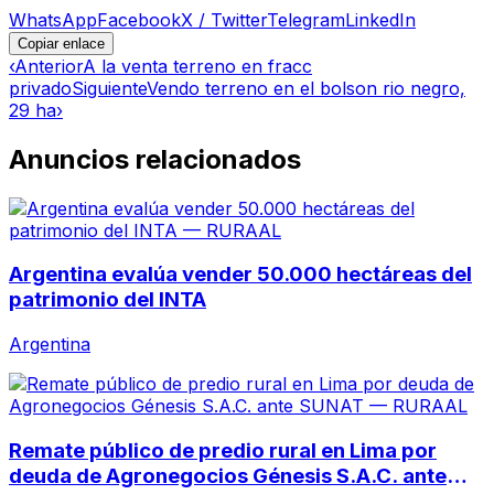
WhatsApp
Facebook
X / Twitter
Telegram
LinkedIn
Copiar enlace
‹
Anterior
A la venta terreno en fracc
privado
Siguiente
Vendo terreno en el bolson rio negro,
29 ha
›
Anuncios relacionados
Argentina evalúa vender 50.000 hectáreas del
patrimonio del INTA
Argentina
Remate público de predio rural en Lima por
deuda de Agronegocios Génesis S.A.C. ante