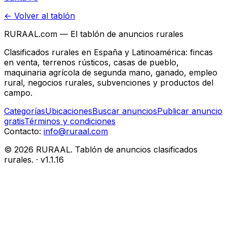
← Volver al tablón
RURAAL.com — El tablón de anuncios rurales
Clasificados rurales en España y Latinoamérica: fincas
en venta, terrenos rústicos, casas de pueblo,
maquinaria agrícola de segunda mano, ganado, empleo
rural, negocios rurales, subvenciones y productos del
campo.
Categorías
Ubicaciones
Buscar anuncios
Publicar anuncio
gratis
Términos y condiciones
Contacto:
info@ruraal.com
©
2026
RURAAL. Tablón de anuncios clasificados
rurales.
· v
1.1.16