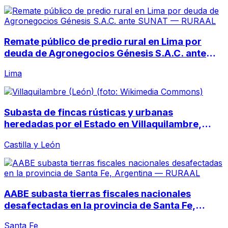
Remate público de predio rural en Lima por
deuda de Agronegocios Génesis S.A.C. ante
SUNAT
Lima
Subasta de fincas rústicas y urbanas
heredadas por el Estado en Villaquilambre,
León
Castilla y León
AABE subasta tierras fiscales nacionales
desafectadas en la provincia de Santa Fe,
Argentina
Santa Fe