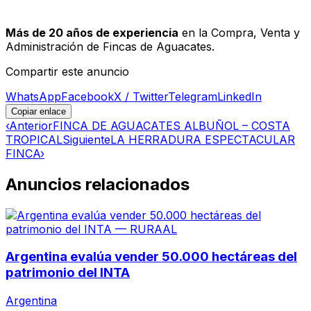
Más de 20 años de experiencia
en la Compra, Venta y
Administración de Fincas de Aguacates.
Compartir este anuncio
WhatsApp
Facebook
X / Twitter
Telegram
LinkedIn
Copiar enlace
‹
Anterior
FINCA DE AGUACATES ALBUÑOL – COSTA
TROPICAL
Siguiente
LA HERRADURA ESPECTACULAR
FINCA
›
Anuncios relacionados
Argentina evalúa vender 50.000 hectáreas del
patrimonio del INTA
Argentina