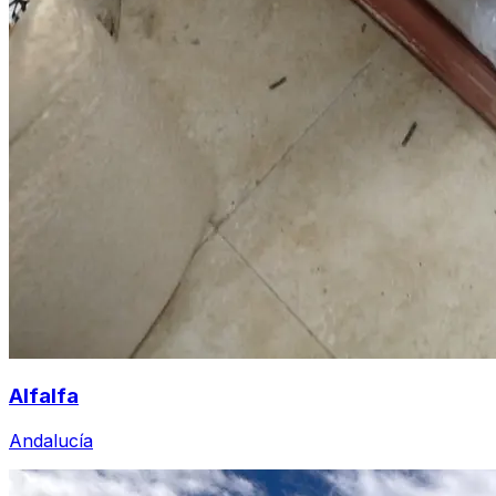
Alfalfa
Andalucía