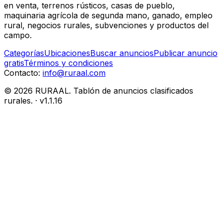
en venta, terrenos rústicos, casas de pueblo,
maquinaria agrícola de segunda mano, ganado, empleo
rural, negocios rurales, subvenciones y productos del
campo.
Categorías
Ubicaciones
Buscar anuncios
Publicar anuncio
gratis
Términos y condiciones
Contacto:
info@ruraal.com
©
2026
RURAAL. Tablón de anuncios clasificados
rurales.
· v
1.1.16