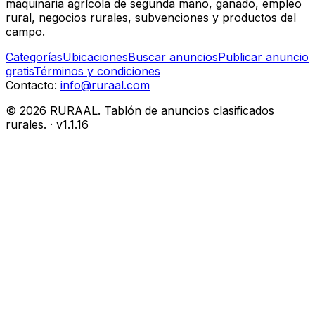
maquinaria agrícola de segunda mano, ganado, empleo
rural, negocios rurales, subvenciones y productos del
campo.
Categorías
Ubicaciones
Buscar anuncios
Publicar anuncio
gratis
Términos y condiciones
Contacto:
info@ruraal.com
©
2026
RURAAL. Tablón de anuncios clasificados
rurales.
· v
1.1.16