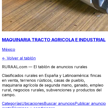
MAQUINARIA TRACTO AGRICOLA E INDUSTRIAL
México
← Volver al tablón
RURAAL.com — El tablón de anuncios rurales
Clasificados rurales en España y Latinoamérica: fincas
en venta, terrenos rústicos, casas de pueblo,
maquinaria agrícola de segunda mano, ganado, empleo
rural, negocios rurales, subvenciones y productos del
campo.
Categorías
Ubicaciones
Buscar anuncios
Publicar anuncio