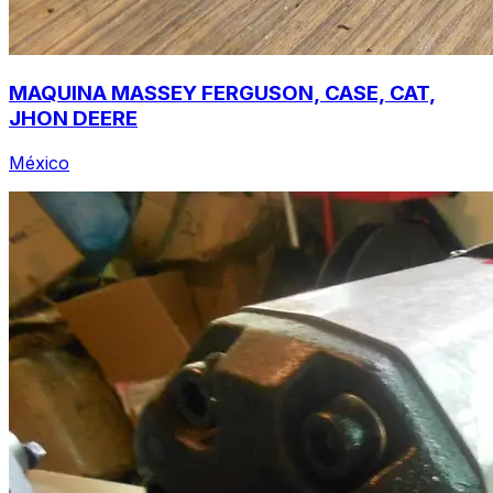
MAQUINA MASSEY FERGUSON, CASE, CAT,
JHON DEERE
México