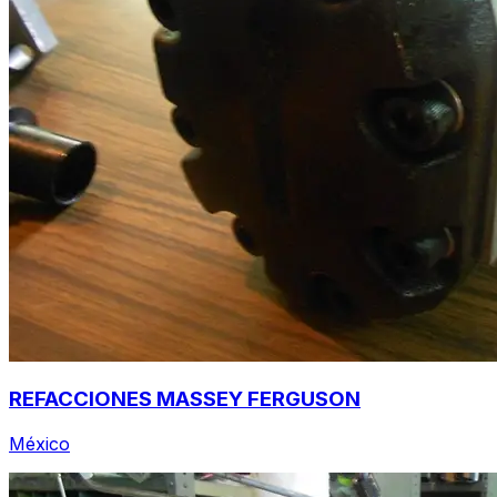
REFACCIONES MASSEY FERGUSON
México