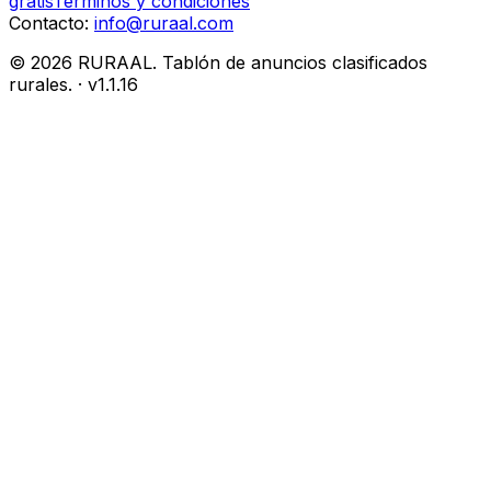
gratis
Términos y condiciones
Contacto:
info@ruraal.com
©
2026
RURAAL. Tablón de anuncios clasificados
rurales.
· v
1.1.16