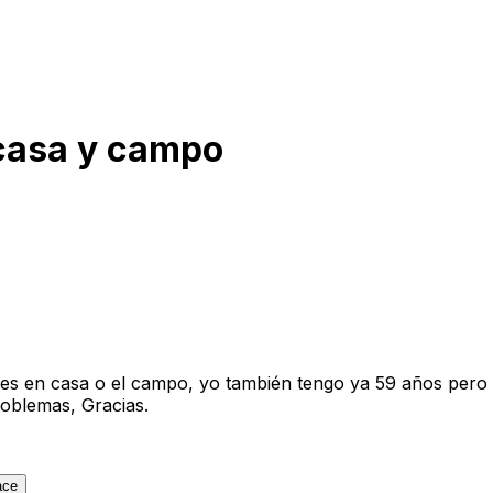
casa y campo
s en casa o el campo, yo también tengo ya 59 años pero es
oblemas, Gracias.
ace