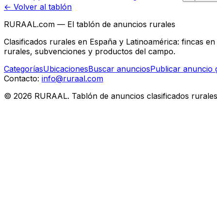
← Volver al tablón
RURAAL.com — El tablón de anuncios rurales
Clasificados rurales en España y Latinoamérica: fincas e
rurales, subvenciones y productos del campo.
Categorías
Ubicaciones
Buscar anuncios
Publicar anuncio g
Contacto:
info@ruraal.com
©
2026
RURAAL. Tablón de anuncios clasificados rurale