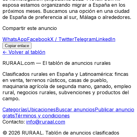
esposa estamos organizando migrar a España en los
próximos meses. Buscamos una opción en una ciudad
de España de preferencia al sur, Málaga o alrededores.
Compartir este anuncio
WhatsApp
Facebook
X / Twitter
Telegram
LinkedIn
Copiar enlace
← Volver al tablón
RURAAL.com — El tablón de anuncios rurales
Clasificados rurales en España y Latinoamérica: fincas
en venta, terrenos rústicos, casas de pueblo,
maquinaria agrícola de segunda mano, ganado, empleo
rural, negocios rurales, subvenciones y productos del
campo.
Categorías
Ubicaciones
Buscar anuncios
Publicar anuncio
gratis
Términos y condiciones
Contacto:
info@ruraal.com
©
2026
RURAAL. Tablón de anuncios clasificados