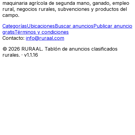
maquinaria agrícola de segunda mano, ganado, empleo
rural, negocios rurales, subvenciones y productos del
campo.
Categorías
Ubicaciones
Buscar anuncios
Publicar anuncio
gratis
Términos y condiciones
Contacto:
info@ruraal.com
©
2026
RURAAL. Tablón de anuncios clasificados
rurales.
· v
1.1.16