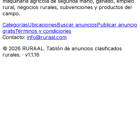
maquinaria agrícola de segunda mano, ganado, empleo
rural, negocios rurales, subvenciones y productos del
campo.
Categorías
Ubicaciones
Buscar anuncios
Publicar anuncio
gratis
Términos y condiciones
Contacto:
info@ruraal.com
©
2026
RURAAL. Tablón de anuncios clasificados
rurales.
· v
1.1.16