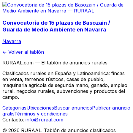
Convocatoria de 15 plazas de Basozain /
Guarda de Medio Ambiente en Navarra
Navarra
← Volver al tablón
RURAAL.com — El tablón de anuncios rurales
Clasificados rurales en España y Latinoamérica: fincas
en venta, terrenos rústicos, casas de pueblo,
maquinaria agrícola de segunda mano, ganado, empleo
rural, negocios rurales, subvenciones y productos del
campo.
Categorías
Ubicaciones
Buscar anuncios
Publicar anuncio
gratis
Términos y condiciones
Contacto:
info@ruraal.com
©
2026
RURAAL. Tablón de anuncios clasificados