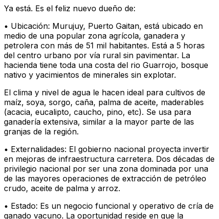
Ya está. Es el feliz nuevo dueño de:
• Ubicación: Murujuy, Puerto Gaitan, está ubicado en
medio de una popular zona agrícola, ganadera y
petrolera con más de 51 mil habitantes. Está a 5 horas
del centro urbano por vía rural sin pavimentar. La
hacienda tiene toda una costa del rio Guarrojo, bosque
nativo y yacimientos de minerales sin explotar.
El clima y nivel de agua le hacen ideal para cultivos de
maíz, soya, sorgo, caña, palma de aceite, maderables
(acacia, eucalipto, caucho, pino, etc). Se usa para
ganadería extensiva, similar a la mayor parte de las
granjas de la región.
• Externalidades: El gobierno nacional proyecta invertir
en mejoras de infraestructura carretera. Dos décadas de
privilegio nacional por ser una zona dominada por una
de las mayores operaciones de extracción de petróleo
crudo, aceite de palma y arroz.
• Estado: Es un negocio funcional y operativo de cría de
ganado vacuno. La oportunidad reside en que la