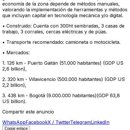
economía de la zona depende de métodos manuales,
valorando la implementación de herramientas y métodos
que incluyan capital en tecnología mecánica y/o digital.
• Construido: Cuenta con 300ht sembradas, 3 casas de
trabajo, 3 corrales, cercas eléctricas y de púas.
• Transporte recomendado: camioneta o motocicleta.
• Mercados:
1. 126 km - Puerto Gaitán (51.000 habitantes) (GDP US
2,6 billion),
2. 320 km - Villavicencio (500.000 habitantes) (GDP US
2,2 billion),
3. 438 km - Bogotá (9.000.000 habitantes)(GDP 63,8
US billion).
Compartir este anuncio
WhatsApp
Facebook
X / Twitter
Telegram
LinkedIn
Copiar enlace