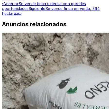
‹
Anterior
Se vende finca extensa con grandes
oportunidades
Siguiente
Se vende finca en venta, 364
hectáreas
›
Anuncios relacionados