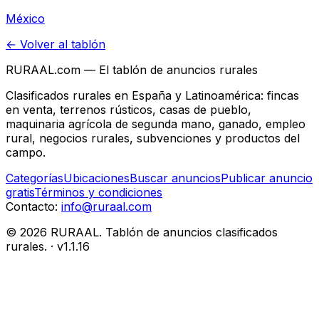
México
← Volver al tablón
RURAAL.com — El tablón de anuncios rurales
Clasificados rurales en España y Latinoamérica: fincas
en venta, terrenos rústicos, casas de pueblo,
maquinaria agrícola de segunda mano, ganado, empleo
rural, negocios rurales, subvenciones y productos del
campo.
Categorías
Ubicaciones
Buscar anuncios
Publicar anuncio
gratis
Términos y condiciones
Contacto:
info@ruraal.com
©
2026
RURAAL. Tablón de anuncios clasificados
rurales.
· v
1.1.16