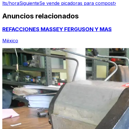
lts/hora
Siguiente
Se vende picadoras para compost
›
Anuncios relacionados
REFACCIONES MASSEY FERGUSON Y MAS
México