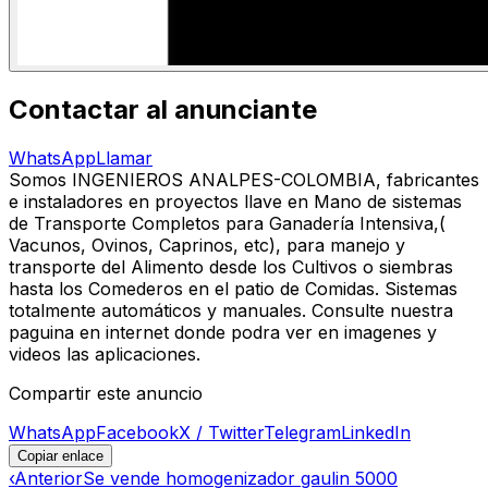
Contactar al anunciante
WhatsApp
Llamar
Somos INGENIEROS ANALPES-COLOMBIA, fabricantes
e instaladores en proyectos llave en Mano de sistemas
de Transporte Completos para Ganadería Intensiva,(
Vacunos, Ovinos, Caprinos, etc), para manejo y
transporte del Alimento desde los Cultivos o siembras
hasta los Comederos en el patio de Comidas. Sistemas
totalmente automáticos y manuales. Consulte nuestra
paguina en internet donde podra ver en imagenes y
videos las aplicaciones.
Compartir este anuncio
WhatsApp
Facebook
X / Twitter
Telegram
LinkedIn
Copiar enlace
‹
Anterior
Se vende homogenizador gaulin 5000