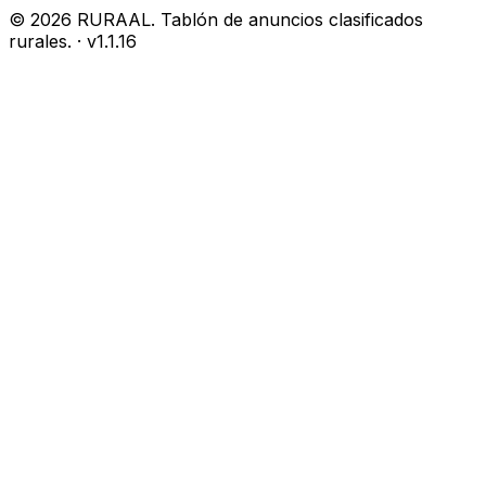
©
2026
RURAAL. Tablón de anuncios clasificados
rurales.
· v
1.1.16