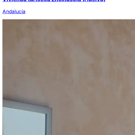
Andalucía