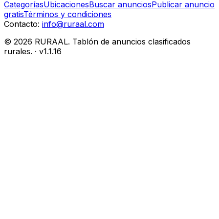
Categorías
Ubicaciones
Buscar anuncios
Publicar anuncio
gratis
Términos y condiciones
Contacto:
info@ruraal.com
©
2026
RURAAL. Tablón de anuncios clasificados
rurales.
· v
1.1.16