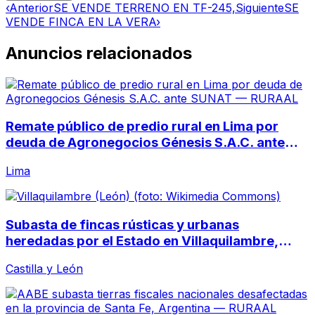
‹
Anterior
SE VENDE TERRENO EN TF-245,
Siguiente
SE
VENDE FINCA EN LA VERA
›
Anuncios relacionados
Remate público de predio rural en Lima por
deuda de Agronegocios Génesis S.A.C. ante
SUNAT
Lima
Subasta de fincas rústicas y urbanas
heredadas por el Estado en Villaquilambre,
León
Castilla y León