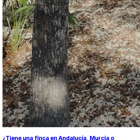
¿Tiene una finca en Andalucía, Murcia o