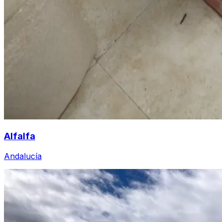
Alfalfa
Andalucía