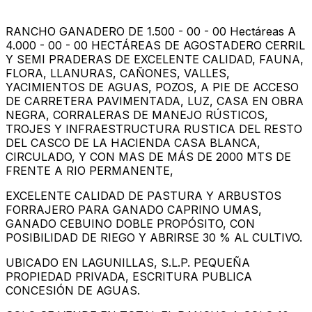
RANCHO GANADERO DE 1.500 - 00 - 00 Hectáreas A
4.000 - 00 - 00 HECTÁREAS DE AGOSTADERO CERRIL
Y SEMI PRADERAS DE EXCELENTE CALIDAD, FAUNA,
FLORA, LLANURAS, CAÑONES, VALLES,
YACIMIENTOS DE AGUAS, POZOS, A PIE DE ACCESO
DE CARRETERA PAVIMENTADA, LUZ, CASA EN OBRA
NEGRA, CORRALERAS DE MANEJO RÚSTICOS,
TROJES Y INFRAESTRUCTURA RUSTICA DEL RESTO
DEL CASCO DE LA HACIENDA CASA BLANCA,
CIRCULADO, Y CON MAS DE MÁS DE 2000 MTS DE
FRENTE A RIO PERMANENTE,
EXCELENTE CALIDAD DE PASTURA Y ARBUSTOS
FORRAJERO PARA GANADO CAPRINO UMAS,
GANADO CEBUINO DOBLE PROPÓSITO, CON
POSIBILIDAD DE RIEGO Y ABRIRSE 30 % AL CULTIVO.
UBICADO EN LAGUNILLAS, S.L.P. PEQUEÑA
PROPIEDAD PRIVADA, ESCRITURA PUBLICA
CONCESIÓN DE AGUAS.