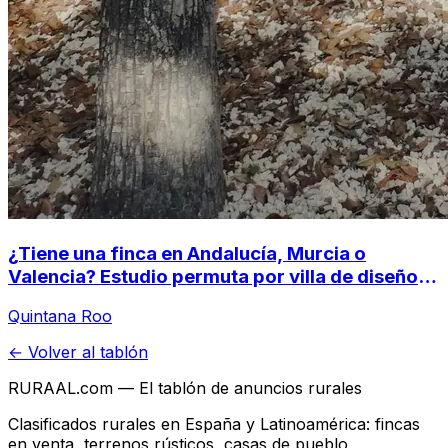
¿Tiene una finca en Andalucía, Murcia o
Valencia? Estudio permuta por villa de diseño
en la Selva Maya (Tulum, México)
Quintana Roo
← Volver al tablón
RURAAL.com — El tablón de anuncios rurales
Clasificados rurales en España y Latinoamérica: fincas
en venta, terrenos rústicos, casas de pueblo,