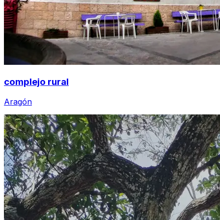
complejo rural
Aragón