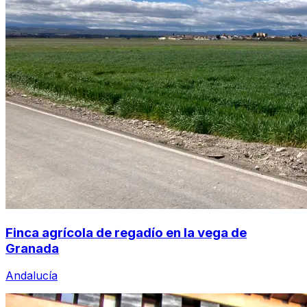
Finca agrícola de regadío en la vega de
Granada
Andalucía