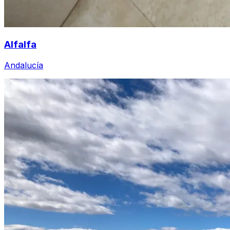
Alfalfa
Andalucía