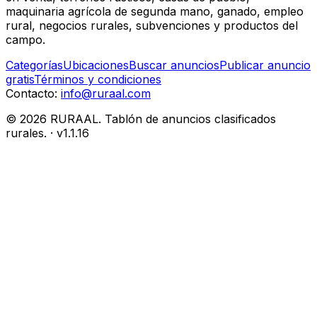
maquinaria agrícola de segunda mano, ganado, empleo
rural, negocios rurales, subvenciones y productos del
campo.
Categorías
Ubicaciones
Buscar anuncios
Publicar anuncio
gratis
Términos y condiciones
Contacto:
info@ruraal.com
©
2026
RURAAL. Tablón de anuncios clasificados
rurales.
· v
1.1.16