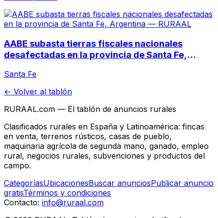
AABE subasta tierras fiscales nacionales
desafectadas en la provincia de Santa Fe,
Argentina
Santa Fe
← Volver al tablón
RURAAL.com — El tablón de anuncios rurales
Clasificados rurales en España y Latinoamérica: fincas
en venta, terrenos rústicos, casas de pueblo,
maquinaria agrícola de segunda mano, ganado, empleo
rural, negocios rurales, subvenciones y productos del
campo.
Categorías
Ubicaciones
Buscar anuncios
Publicar anuncio
gratis
Términos y condiciones
Contacto:
info@ruraal.com