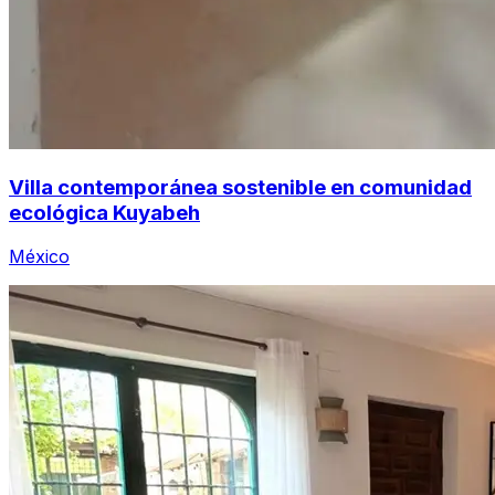
Villa contemporánea sostenible en comunidad
ecológica Kuyabeh
México