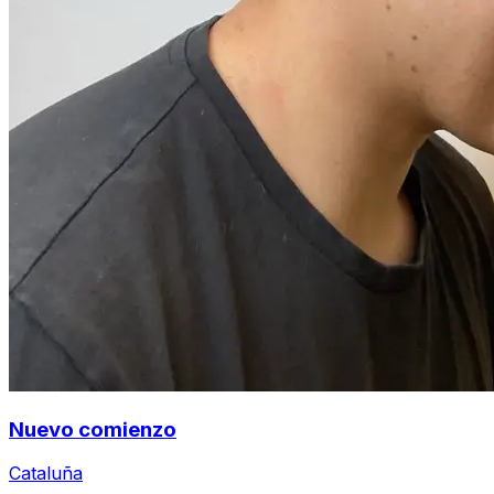
Nuevo comienzo
Cataluña