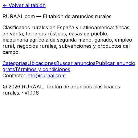
← Volver al tablón
RURAAL.com — El tablón de anuncios rurales
Clasificados rurales en España y Latinoamérica: fincas
en venta, terrenos rústicos, casas de pueblo,
maquinaria agrícola de segunda mano, ganado, empleo
rural, negocios rurales, subvenciones y productos del
campo.
Categorías
Ubicaciones
Buscar anuncios
Publicar anuncio
gratis
Términos y condiciones
Contacto:
info@ruraal.com
©
2026
RURAAL. Tablón de anuncios clasificados
rurales.
· v
1.1.16