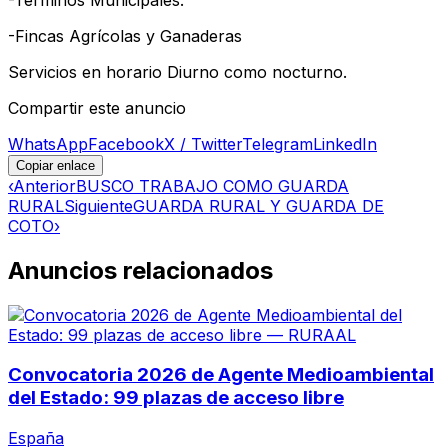
-Fincas Agrícolas y Ganaderas
Servicios en horario Diurno como nocturno.
Compartir este anuncio
WhatsApp
Facebook
X / Twitter
Telegram
LinkedIn
Copiar enlace
‹
Anterior
BUSCO TRABAJO COMO GUARDA
RURAL
Siguiente
GUARDA RURAL Y GUARDA DE
COTO
›
Anuncios relacionados
Convocatoria 2026 de Agente Medioambiental
del Estado: 99 plazas de acceso libre
España