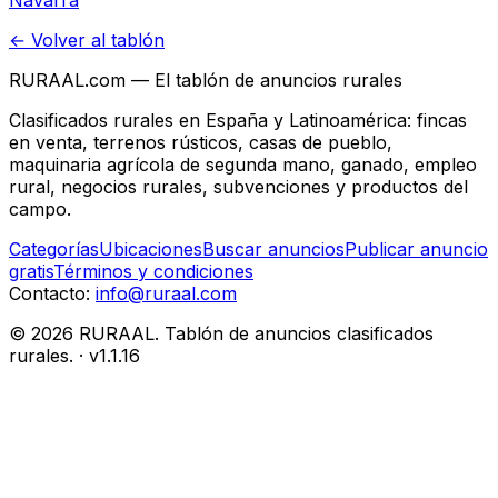
Navarra
← Volver al tablón
RURAAL.com — El tablón de anuncios rurales
Clasificados rurales en España y Latinoamérica: fincas
en venta, terrenos rústicos, casas de pueblo,
maquinaria agrícola de segunda mano, ganado, empleo
rural, negocios rurales, subvenciones y productos del
campo.
Categorías
Ubicaciones
Buscar anuncios
Publicar anuncio
gratis
Términos y condiciones
Contacto:
info@ruraal.com
©
2026
RURAAL. Tablón de anuncios clasificados
rurales.
· v
1.1.16