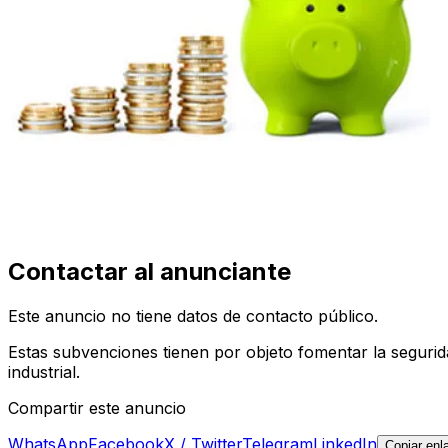
Contactar al anunciante
Este anuncio no tiene datos de contacto público.
Estas subvenciones tienen por objeto fomentar la segurid
industrial.
Compartir este anuncio
WhatsApp
Facebook
X / Twitter
Telegram
LinkedIn
Copiar enl