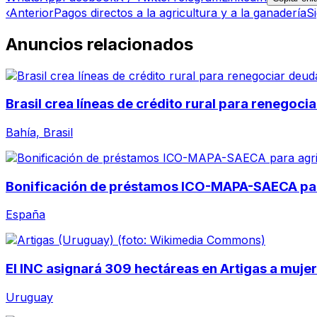
‹
Anterior
Pagos directos a la agricultura y a la ganadería
S
Anuncios relacionados
Brasil crea líneas de crédito rural para renegoc
Bahía, Brasil
Bonificación de préstamos ICO-MAPA-SAECA para
España
El INC asignará 309 hectáreas en Artigas a mujer
Uruguay