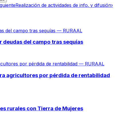
iguiente
Realización de actividades de info. y difusión
›
iar deudas del campo tras sequías
 agricultores por pérdida de rentabilidad
es rurales con Tierra de Mujeres