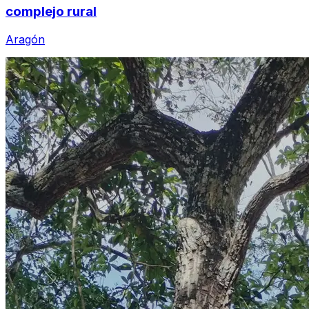
complejo rural
Aragón