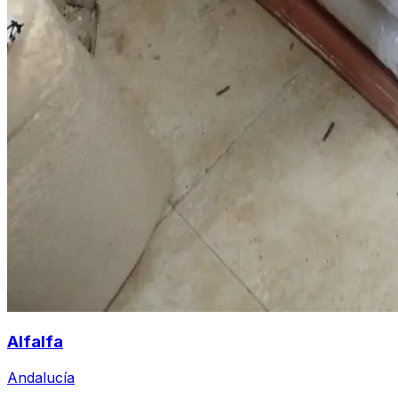
Alfalfa
Andalucía