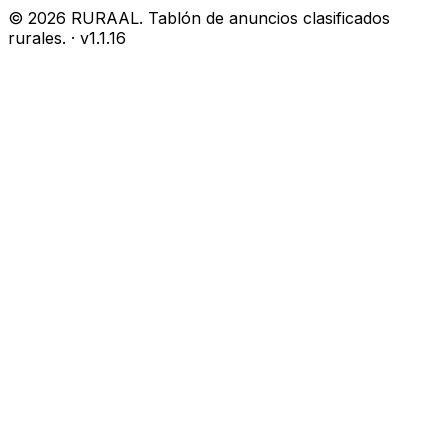
©
2026
RURAAL. Tablón de anuncios clasificados
rurales.
· v
1.1.16