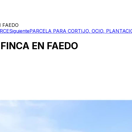
N FAEDO
ARCE
Siguiente
PARCELA PARA CORTIJO, OCIO, PLANTAC
 FINCA EN FAEDO