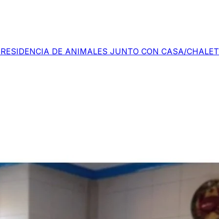
e
RESIDENCIA DE ANIMALES JUNTO CON CASA/CHALET