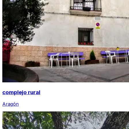
complejo rural
Aragón