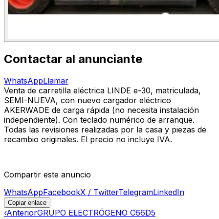
Contactar al anunciante
WhatsApp
Llamar
Venta de carretilla eléctrica LINDE e-30, matriculada,
SEMI-NUEVA, con nuevo cargador eléctrico
AKERWADE de carga rápida (no necesita instalación
independiente). Con teclado numérico de arranque.
Todas las revisiones realizadas por la casa y piezas de
recambio originales. El precio no incluye IVA.
Compartir este anuncio
WhatsApp
Facebook
X / Twitter
Telegram
LinkedIn
Copiar enlace
‹
Anterior
GRUPO ELECTRÓGENO C66D5