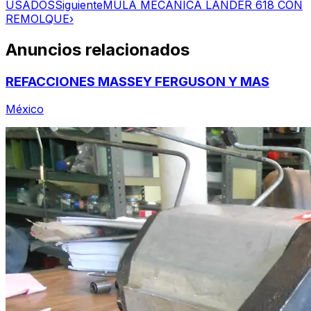
USADOS
Siguiente
MULA MECÁNICA LANDER 618 CON
REMOLQUE
›
Anuncios relacionados
REFACCIONES MASSEY FERGUSON Y MAS
México