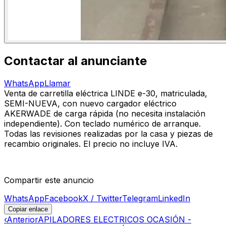
Contactar al anunciante
WhatsApp
Llamar
Venta de carretilla eléctrica LINDE e-30, matriculada,
SEMI-NUEVA, con nuevo cargador eléctrico
AKERWADE de carga rápida (no necesita instalación
independiente). Con teclado numérico de arranque.
Todas las revisiones realizadas por la casa y piezas de
recambio originales. El precio no incluye IVA.
Compartir este anuncio
WhatsApp
Facebook
X / Twitter
Telegram
LinkedIn
Copiar enlace
‹
Anterior
APILADORES ELECTRICOS OCASIÓN -