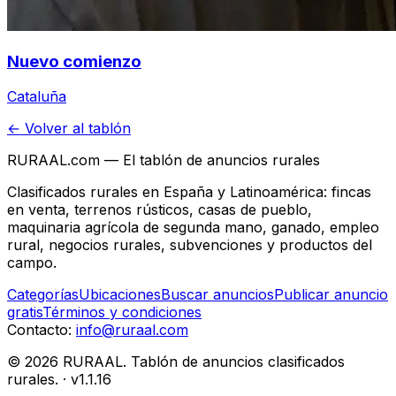
Nuevo comienzo
Cataluña
← Volver al tablón
RURAAL.com — El tablón de anuncios rurales
Clasificados rurales en España y Latinoamérica: fincas
en venta, terrenos rústicos, casas de pueblo,
maquinaria agrícola de segunda mano, ganado, empleo
rural, negocios rurales, subvenciones y productos del
campo.
Categorías
Ubicaciones
Buscar anuncios
Publicar anuncio
gratis
Términos y condiciones
Contacto:
info@ruraal.com
©
2026
RURAAL. Tablón de anuncios clasificados
rurales.
· v
1.1.16