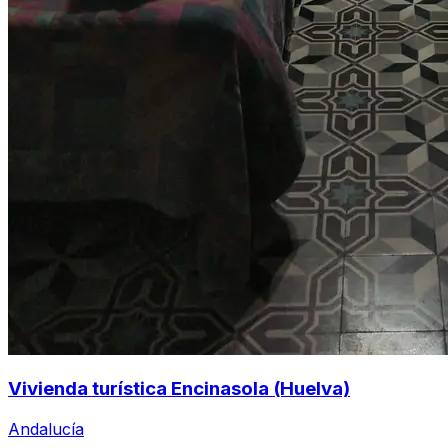
Vivienda turística Encinasola (Huelva)
Andalucía