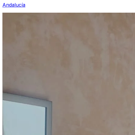
Andalucía