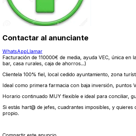
Contactar al anunciante
WhatsApp
Llamar
Facturación de 110000€ de media, ayuda VEC, única en la
bar, casa rurales, caja de ahorros...)
Clientela 100% fiel, local cedido ayuntamiento, zona turís
Ideal como primera farmacia con baja inversión, puntos
Horario continuado MUY flexible e ideal para conciliar, g
Si estás hart@ de jefes, cuadrantes imposibles, y quieres 
propio.
Compartir este anuncio