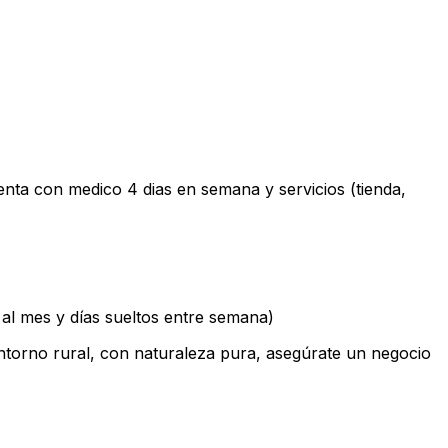
nta con medico 4 dias en semana y servicios (tienda,
 al mes y días sueltos entre semana)
n entorno rural, con naturaleza pura, asegúrate un negocio