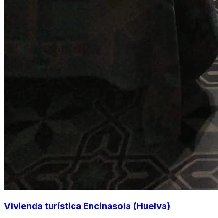
Vivienda turística Encinasola (Huelva)