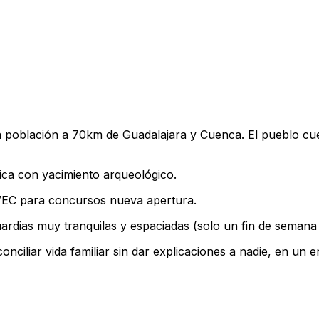
 población a 70km de Guadalajara y Cuenca. El pueblo cue
tica con yacimiento arqueológico.
 VEC para concursos nueva apertura.
uardias muy tranquilas y espaciadas (solo un fin de semana
conciliar vida familiar sin dar explicaciones a nadie, en u