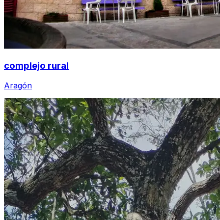
complejo rural
Aragón