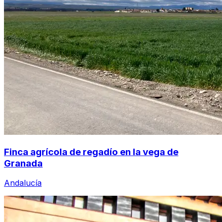
Finca agrícola de regadío en la vega de
Granada
Andalucía