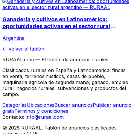
Ganadería y cultivos en Latinoamérica:
oportunidades activas en el sector rural
argentino
Argentina
← Volver al tablón
RURAAL.com — El tablón de anuncios rurales
Clasificados rurales en España y Latinoamérica: fincas
en venta, terrenos rústicos, casas de pueblo,
maquinaria agrícola de segunda mano, ganado, empleo
rural, negocios rurales, subvenciones y productos del
campo.
Categorías
Ubicaciones
Buscar anuncios
Publicar anuncio
gratis
Términos y condiciones
Contacto:
info@ruraal.com
©
2026
RURAAL. Tablón de anuncios clasificados
rurales.
· v
1.1.16