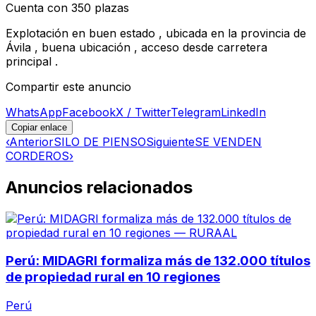
Cuenta con 350 plazas
Explotación en buen estado , ubicada en la provincia de
Ávila , buena ubicación , acceso desde carretera
principal .
Compartir este anuncio
WhatsApp
Facebook
X / Twitter
Telegram
LinkedIn
Copiar enlace
‹
Anterior
SILO DE PIENSO
Siguiente
SE VENDEN
CORDEROS
›
Anuncios relacionados
Perú: MIDAGRI formaliza más de 132.000 títulos
de propiedad rural en 10 regiones
Perú